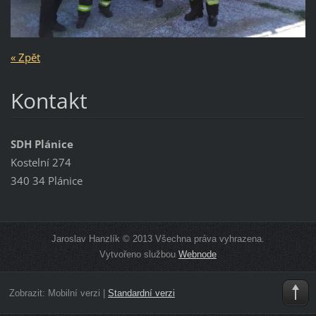
« Zpět
Kontakt
SDH Plánice
Kostelní 274
340 34 Plánice
Jaroslav Hanzlík © 2013 Všechna práva vyhrazena.
Vytvořeno službou
Webnode
Zobrazit:
Mobilní verzi
|
Standardní verzi