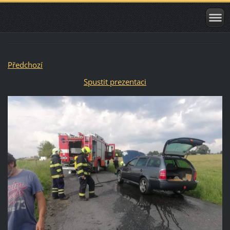
Předchozí
Spustit prezentaci