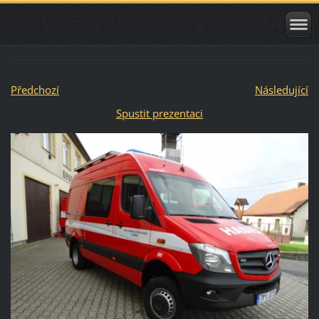
Předchozí
Následující
Spustit prezentaci