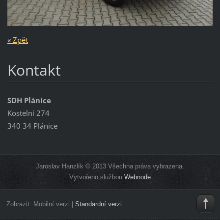
« Zpět
Kontakt
SDH Plánice
Kostelní 274
340 34 Plánice
Jaroslav Hanzlík © 2013 Všechna práva vyhrazena.
Vytvořeno službou
Webnode
Zobrazit:
Mobilní verzi
|
Standardní verzi