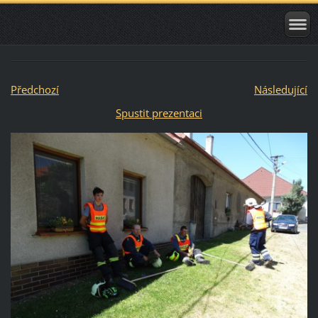
Předchozí
Následující
Spustit prezentaci