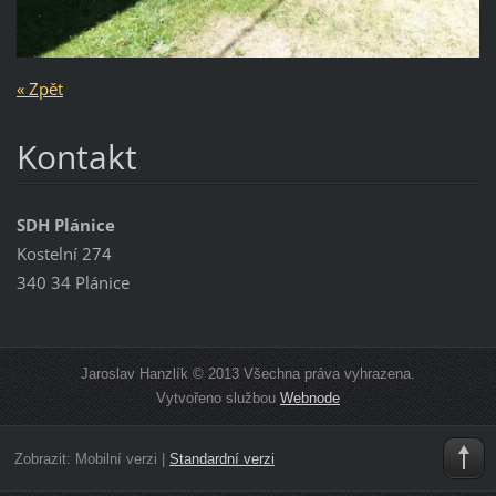
« Zpět
Kontakt
SDH Plánice
Kostelní 274
340 34 Plánice
Jaroslav Hanzlík © 2013 Všechna práva vyhrazena.
Vytvořeno službou
Webnode
Zobrazit:
Mobilní verzi
|
Standardní verzi