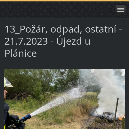
13_Požár, odpad, ostatní -
21.7.2023 - Újezd u
Plánice