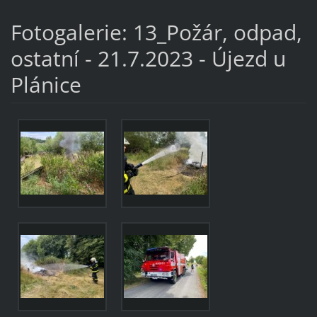
Fotogalerie: 13_Požár, odpad,
ostatní - 21.7.2023 - Újezd u
Plánice